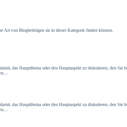
 Art von Blogbeiträgen sie in dieser Kategorie finden können.
 damit, das Hauptthema oder den Hauptaspekt zu diskutieren, den Sie be
rzen…
 damit, das Hauptthema oder den Hauptaspekt zu diskutieren, den Sie be
rzen…